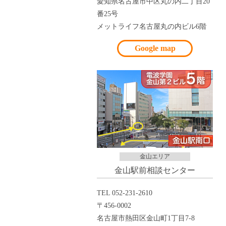
愛知県名古屋市中区丸の内二丁目20
番25号
メットライフ名古屋丸の内ビル6階
Google map
金山エリア
金山駅前相談センター
TEL 052-231-2610
〒456-0002
名古屋市熱田区金山町1丁目7-8