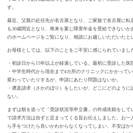
す。
最近、父親の赴任先が名古屋となり、ご家族で名古屋に転
も30歳間近となり、将来を案じ障害年金を受給できないか
のホームページをご覧になり、相談にお越しいただいたと
お母様としては、以下のことをご不安に感じられていまし
・初診日から15年以上が経過している。最初に受診した医
・中学生時代から現在まで4カ所のクリニックにかかって
変わっていたりするが、申請にあたり問題はないか。
・遡及請求（さかのぼり）をしたいが、どこにどのように
ない。
まずは順を追って「受診状況等申立書」の作成依頼をして
で請求方法は自ずと定まってくる旨お伝えしました。お一
ら手をつけたら良いかわからなくなってしまい、不安ばか