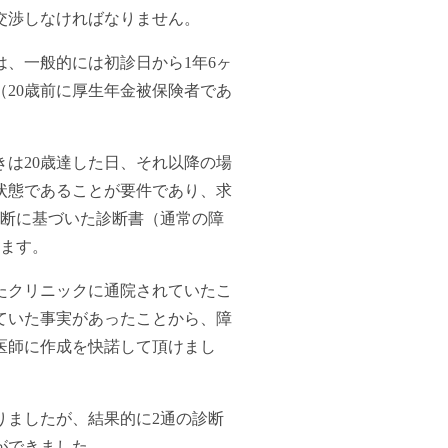
交渉しなければなりません。
、一般的には初診日から1年6ヶ
（20歳前に厚生年金被保険者であ
きは20歳達した日、それ以降の場
状態であることが要件であり、求
断に基づいた診断書（通常の障
れます。
たクリニックに通院されていたこ
ていた事実があったことから、障
医師に作成を快諾して頂けまし
りましたが、結果的に2通の診断
ができました。