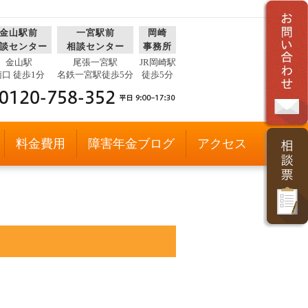
金山駅前
一宮駅前
岡崎
談センター
相談センター
事務所
金山駅
尾張一宮駅
JR岡崎駅
南口 徒歩1分
名鉄一宮駅徒歩5分
徒歩5分
料金費用
障害年金ブログ
アクセス
ス