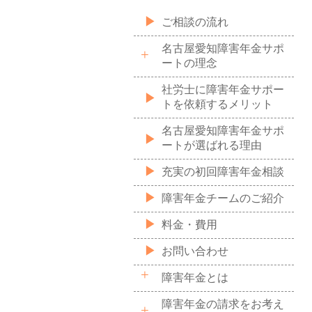
ご相談の流れ
名古屋愛知障害年金サポ
ートの理念
社労士に障害年金サポー
トを依頼するメリット
名古屋愛知障害年金サポ
ートが選ばれる理由
充実の初回障害年金相談
障害年金チームのご紹介
料金・費用
お問い合わせ
障害年金とは
障害年金の請求をお考え