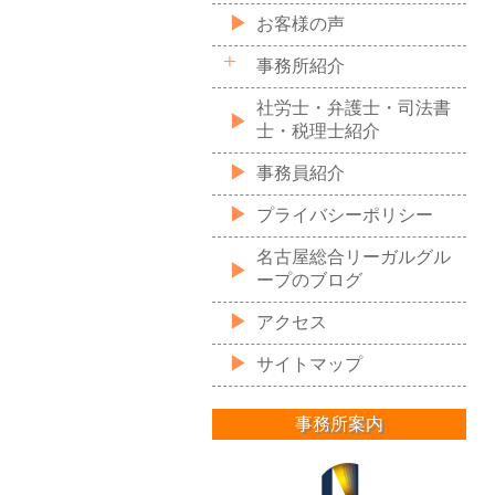
お客様の声
事務所紹介
社労士・弁護士・司法書
士・税理士紹介
事務員紹介
プライバシーポリシー
名古屋総合リーガルグル
ープのブログ
アクセス
サイトマップ
事務所案内