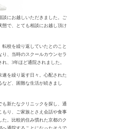
相談にお越しいただきました。ご
状態で、とても相談にお越し頂け
、転校を繰り返していたとのこと
なり、当時のスクールカウンセラ
され、3年ほど通院されました。
未遂を繰り返す日々。心配された
るなど、困難な生活が続きまし
でも新たなクリニックを探し、通
こもり、ご家族とさえ会話や食事
した。比較的住み慣れた京都のク
都へ通院することになったそうで