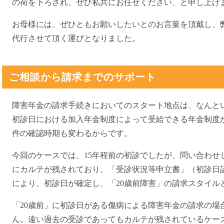
の荷を下ろされ、ぜひ私共にお任せください、と申し上げ
お母様には、ぜひともお願いしたいとのお言葉を頂戴し、
代行させて頂く運びとなりました。
ご相談から請求までのサポート
障害年金の請求手続きにおいてのスタート地点は、なんと
初診日における加入年金制度によって受給できる年金制度
件の確認時期も変わるからです。
今回のケースでは、15年程前の初診でしたが、問い合わせ
にカルテが残されており、「受診状況等申立書」（初診日
により、初診日が確定し、「20歳前障害」の請求スタイル
「20歳前」に初診日がある傷病による障害年金の請求の場
ん。遠い過去の受診であってもカルテが残されているケー