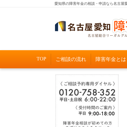
愛知県の障害年金の相談・申請なら名古屋
TOP
ご相談の流れ
障害年金とは