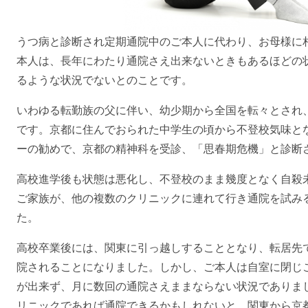
うつ病と診断され定期通院中のご本人に代わり、お母様に
本人は、長年にわたり通院さえ出来ないときもあるほどの
るような状況でないとのことです。
いわゆる転勤族の父に伴い、幼少期から全国を転々とされ
です。京都に住んでおられた中学生の頃から不登校気味と
ーの勧めで、京都の精神科を受診、「思春期危機」と診断
高校進学後も状態は悪化し、不登校のまま幾度となく自殺
ご家族が、他の複数のクリニックに連れて行き通院を試み
た。
高校卒業後には、関東に引っ越しすることとなり、転居先
院されることになりました。しかし、ご本人は自室に閉じ
が出来ず、月に数回の通院さえままならない状況でありま
リニックであれば通院できるかもしれないと、関東から京