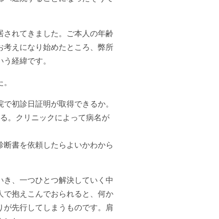
居されてきました。ご本人の年齢
お考えになり始めたところ、弊所
いう経緯です。
た。
院で初診日証明が取得できるか。
いる。クリニックによって病名が
診断書を依頼したらよいかわから
いき、一つひとつ解決していく中
人で抱えこんでおられると、何か
りが先行してしまうものです。肩