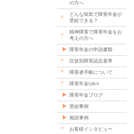
の方へ
どんな病気で障害年金が
受給できる？
精神障害で障害年金をお
考えの方へ
障害年金の申請書類
症状別障害認定基準
障害者手帳について
障害年金Q&A
障害年金ブログ
受給事例
相談事例
お客様インタビュー