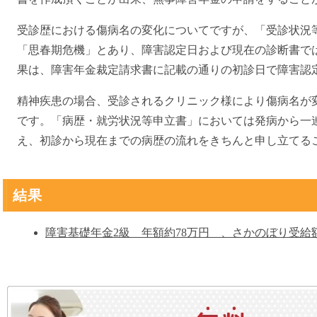
受診歴における傷病名の変化についてですが、「受診状況
「思春期危機」とあり、障害認定日および現在の診断書で
果は、障害年金裁定請求書に記載の通りの初診日で障害認
精神疾患の場合、受診されるクリニック様により傷病名が
です。「病歴・就労状況等申立書」においては発病から一
え、初診から現在までの病歴の流れをきちんと申し立てる
結果
障害基礎年金2級 年額約78万円 、さかのぼり受給額