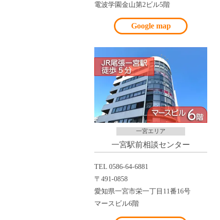
電波学園金山第2ビル5階
Google map
一宮エリア
一宮駅前相談センター
TEL 0586-64-6881
〒491-0858
愛知県一宮市栄一丁目11番16号
マースビル6階