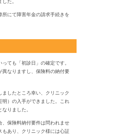
ました。
弊所にて障害年金の請求手続きを
いっても「初診日」の確定です。
が異なりますし、保険料の納付要
しましたところ幸い、クリニック
証明）の入手ができました。これ
となりました。
合、保険料納付要件は問われませ
スもあり、クリニック様には心証